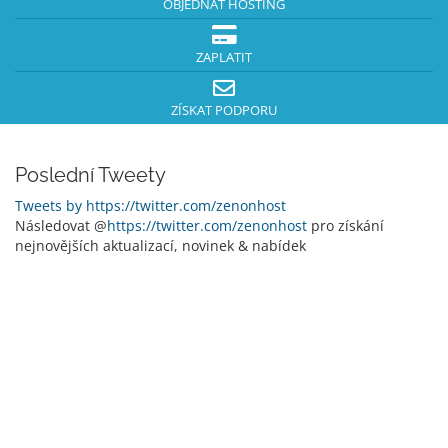
OBJEDNAT HOSTING
ZAPLATIT
ZÍSKAT PODPORU
Poslední Tweety
Tweets by https://twitter.com/zenonhost
Následovat @
https://twitter.com/zenonhost
pro získání
nejnovějších aktualizací, novinek & nabídek